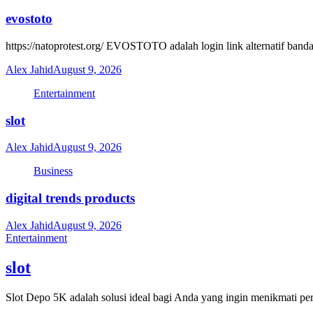
evostoto
https://natoprotest.org/ EVOSTOTO adalah login link alternatif bandar
Alex Jahid
August 9, 2026
Entertainment
slot
Alex Jahid
August 9, 2026
Business
digital trends products
Alex Jahid
August 9, 2026
Entertainment
slot
Slot Depo 5K adalah solusi ideal bagi Anda yang ingin menikmati p