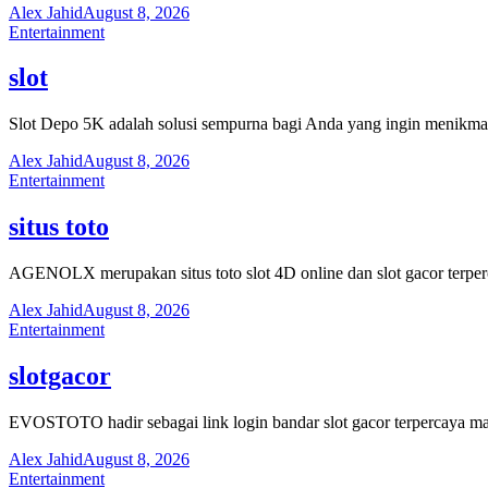
Alex Jahid
August 8, 2026
Entertainment
slot
Slot Depo 5K adalah solusi sempurna bagi Anda yang ingin menikma
Alex Jahid
August 8, 2026
Entertainment
situs toto
AGENOLX merupakan situs toto slot 4D online dan slot gacor terperc
Alex Jahid
August 8, 2026
Entertainment
slotgacor
EVOSTOTO hadir sebagai link login bandar slot gacor terpercaya m
Alex Jahid
August 8, 2026
Entertainment